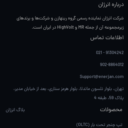
درباره انرژان
شرکت انرژان نماینده رسمی گروه رینهازن و شرکت‌ها و برندهای
زیرمجموعه آن از جمله MR و HighVolt در ایران است.
اطلاعات تماس
021 - 91304242
902-8864012
Support@enerjan.com
تهران، بلوار نلسون ماندلا، بلوار هرمز ستاری، بعد از خیابان مدیر،
پلاک 59، طبقه 4
محصولات
بلاگ انرژان
تپ چنجر تحت بار (OLTC)