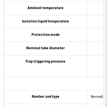
Ambient temperature
Isolation liquid temperature
Protection mode
Nominal tube diameter
Flap triggering pressure
Number and type
Normally c