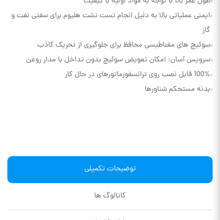
طول عمر بالا با توجه به مواد اولیه با کیفیت
ایمنی عملیاتی بالا به دلیل انجام تست نشت هلیوم برای سفتی نفت و
گاز
سوئیچ های مغناطیسی محافظ برای جلوگیری از تحریک کاذب
سرویس آسان: امکان تعویض سوئیچ بدون تداخل با مدار روغن
100% قابل نصب روی ترانسفورماتورهای در حال کار
بدنه مستحکم شناورها
توضیحات تکمیلی
کاتالوگ ها