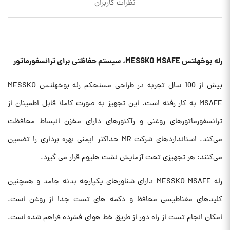
نظرات کاربران
رله بوخهلتس MESSKO MSAFE، سیستم حفاظتی برای ترانسفورماتور
بیش از 100 سال تجربه در طراحی مستحکم رله بوخهلتس MESSKO
MSAFE به کار رفته است. این تجهیز به صورت کاملا قابل اطمینان از
ترانسفورماتورهای روغنی و رآکتورهای دارای مخزن انبساط محافظت
می‌کند. استانداردهای شرکت MR حداکثر ایمنی بهره برداری را تضمین
می‌کنند: هر تجهیزی تحت آزمایش نشت هلیوم قرار می گیرد.
رله MESSKO MSAFE دارای شناورهای یکپارچه بدنه جامد و همچنین
کلیدهای مغناطیسی محافظ و دکمه های تست جدا از روغن است.
امکان انجام تست از راه دور از طریق خط هوای فشرده فراهم شده است.