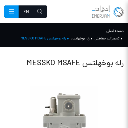
EN
صفحه اصلی
تجهیزات حفاظتی
رله بوخهلتس
رله بوخهلتس MESSKO MSAFE
رله بوخهلتس MESSKO MSAFE